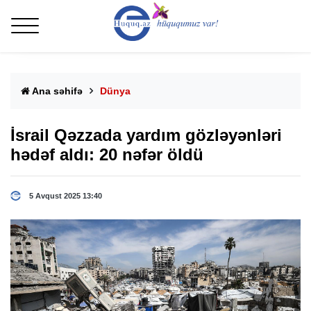
Ana səhifə
Dünya
İsrail Qəzzada yardım gözləyənləri
hədəf aldı: 20 nəfər öldü
5 Avqust 2025 13:40