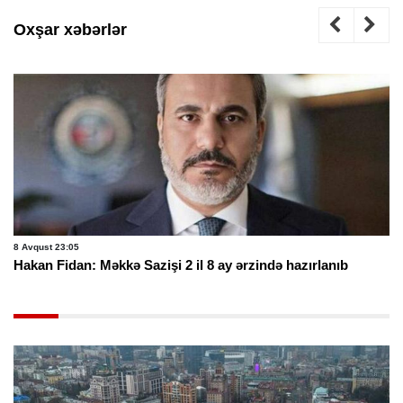
Oxşar xəbərlər
8 Avqust 23:05
Hakan Fidan: Məkkə Sazişi 2 il 8 ay ərzində hazırlanıb