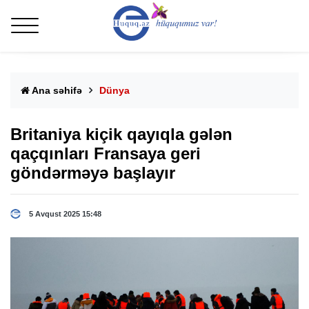
Ana səhifə
Dünya
Britaniya kiçik qayıqla gələn
qaçqınları Fransaya geri
göndərməyə başlayır
5 Avqust 2025 15:48