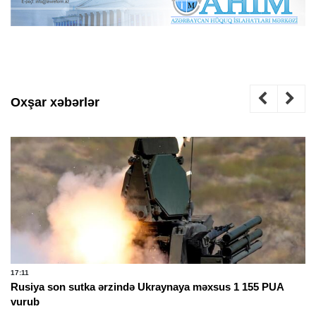
Oxşar xəbərlər
17:11
Rusiya son sutka ərzində Ukraynaya məxsus 1 155 PUA
vurub