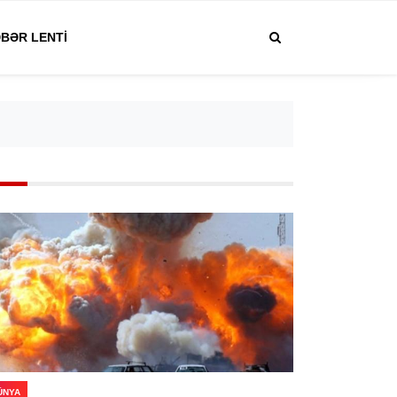
BƏR LENTI
ÜNYA