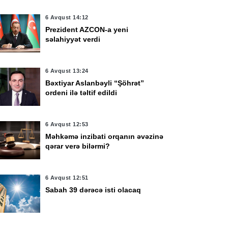
6 Avqust 14:12
Prezident AZCON-a yeni
səlahiyyət verdi
6 Avqust 13:24
Bəxtiyar Aslanbəyli “Şöhrət”
ordeni ilə təltif edildi
6 Avqust 12:53
Məhkəmə inzibati orqanın əvəzinə
qərar verə bilərmi?
6 Avqust 12:51
Sabah 39 dərəcə isti olacaq