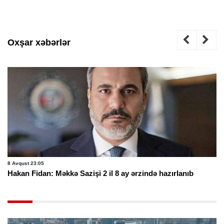
Oxşar xəbərlər
8 Avqust 23:05
Hakan Fidan: Məkkə Sazişi 2 il 8 ay ərzində hazırlanıb