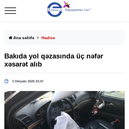
Ana səhifə
Hadisə
Bakıda yol qəzasında üç nəfər
xəsarət alıb
3 Oktyabr 2025 23:47