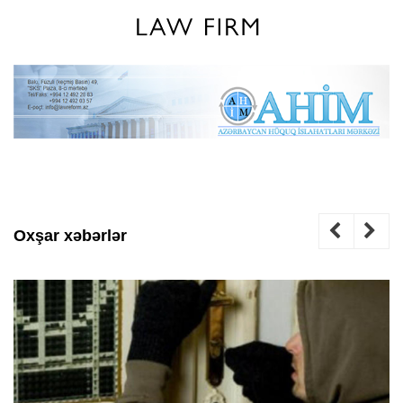
Oxşar xəbərlər