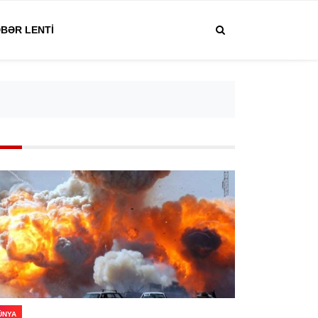
BƏR LENTI
ÜNYA