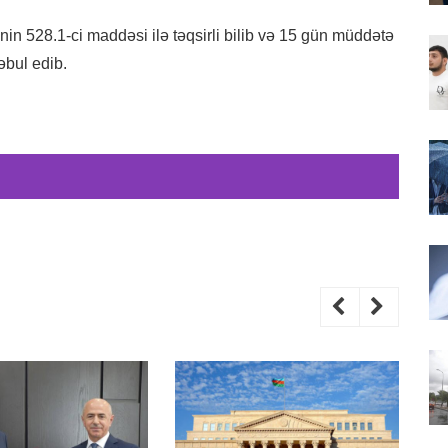
in 528.1-ci maddəsi ilə təqsirli bilib və 15 gün müddətə
əbul edib.