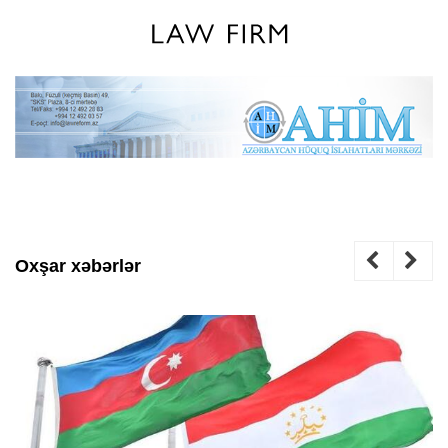
Oxşar xəbərlər