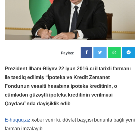
Paylaş:
Prezident İlham Əliyev 22 iyun 2016-cı il tarixli fərmanı
ilə təsdiq edilmiş “İpoteka və Kredit Zəmanət
Fondunun vəsaiti hesabına ipoteka kreditinin, o
cümlədən güzəştli ipoteka kreditinin verilməsi
Qaydası”nda dəyişiklik edib.
E-huquq.az
xəbər verir ki, dövlət başçısı bununla bağlı yeni
fərman imzalayıb.