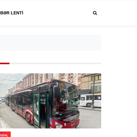
BƏR LENTI
OSIAL