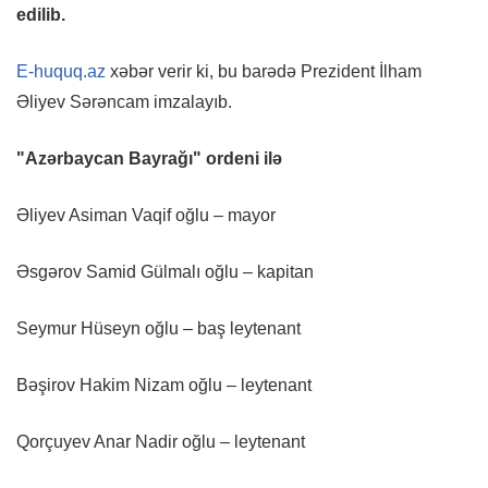
edilib.
E-huquq.az
xəbər verir ki, bu barədə Prezident İlham
Əliyev Sərəncam imzalayıb.
"Azərbaycan Bayrağı" ordeni ilə
Əliyev Asiman Vaqif oğlu – mayor
Əsgərov Samid Gülmalı oğlu – kapitan
Seymur Hüseyn oğlu – baş leytenant
Bəşirov Hakim Nizam oğlu – leytenant
Qorçuyev Anar Nadir oğlu – leytenant