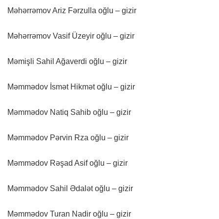
Məhərrəmov Ariz Fərzulla oğlu – gizir
Məhərrəmov Vasif Üzeyir oğlu – gizir
Məmişli Sahil Ağaverdi oğlu – gizir
Məmmədov İsmət Hikmət oğlu – gizir
Məmmədov Natiq Sahib oğlu – gizir
Məmmədov Pərvin Rza oğlu – gizir
Məmmədov Rəşad Asif oğlu – gizir
Məmmədov Sahil Ədalət oğlu – gizir
Məmmədov Turan Nadir oğlu – gizir