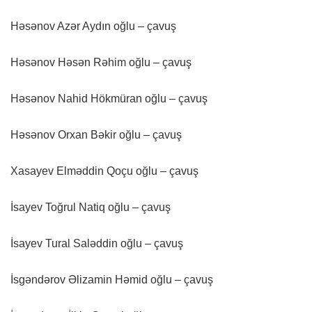
Həsənov Azər Aydın oğlu – çavuş
Həsənov Həsən Rəhim oğlu – çavuş
Həsənov Nahid Hökmüran oğlu – çavuş
Həsənov Orxan Bəkir oğlu – çavuş
Xasayev Elməddin Qoçu oğlu – çavuş
İsayev Toğrul Natiq oğlu – çavuş
İsayev Tural Saləddin oğlu – çavuş
İsgəndərov Əlizamin Həmid oğlu – çavuş