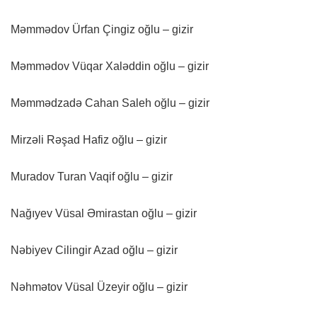
Məmmədov Ürfan Çingiz oğlu – gizir
Məmmədov Vüqar Xaləddin oğlu – gizir
Məmmədzadə Cahan Saleh oğlu – gizir
Mirzəli Rəşad Hafiz oğlu – gizir
Muradov Turan Vaqif oğlu – gizir
Nağıyev Vüsal Əmirastan oğlu – gizir
Nəbiyev Cilingir Azad oğlu – gizir
Nəhmətov Vüsal Üzeyir oğlu – gizir