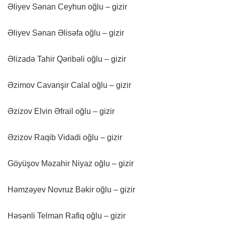
Əliyev Sənan Ceyhun oğlu – gizir
Əliyev Sənan Əlisəfa oğlu – gizir
Əlizadə Tahir Qəribəli oğlu – gizir
Əzimov Cavanşir Calal oğlu – gizir
Əzizov Elvin Əfrail oğlu – gizir
Əzizov Raqib Vidadi oğlu – gizir
Göyüşov Məzahir Niyaz oğlu – gizir
Həmzəyev Novruz Bəkir oğlu – gizir
Həsənli Telman Rafiq oğlu – gizir