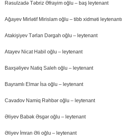
Rəsulzadə Təbriz Əfrayim oğlu – baş leytenant
Ağayev Mirlətif Mirislam oğlu – tibb xidməti leytenantı
Atakişiyev Tərlan Dərgah oğlu – leytenant
Atayev Nicat Habil oğlu – leytenant
Baxşəliyev Natiq Saleh oğlu – leytenant
Bayramlı Elmar İsa oğlu – leytenant
Cavadov Namiq Rəhbər oğlu – leytenant
Əliyev Babək Əsgər oğlu – leytenant
Əliyev İmran Əli oğlu – leytenant