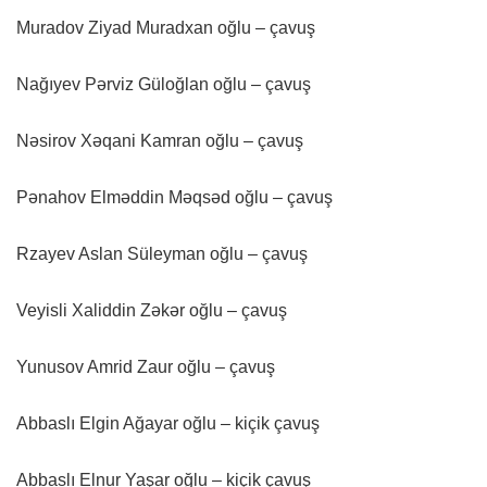
Muradov Ziyad Muradxan oğlu – çavuş
Nağıyev Pərviz Güloğlan oğlu – çavuş
Nəsirov Xəqani Kamran oğlu – çavuş
Pənahov Elməddin Məqsəd oğlu – çavuş
Rzayev Aslan Süleyman oğlu – çavuş
Veyisli Xaliddin Zəkər oğlu – çavuş
Yunusov Amrid Zaur oğlu – çavuş
Abbaslı Elgin Ağayar oğlu – kiçik çavuş
Abbaslı Elnur Yaşar oğlu – kiçik çavuş