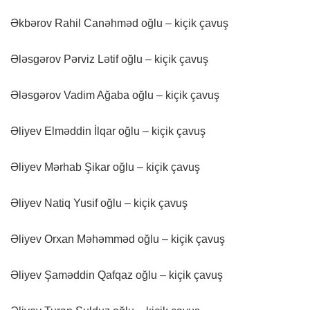
Əkbərov Rahil Canəhməd oğlu – kiçik çavuş
Ələsgərov Pərviz Lətif oğlu – kiçik çavuş
Ələsgərov Vadim Ağaba oğlu – kiçik çavuş
Əliyev Elməddin İlqar oğlu – kiçik çavuş
Əliyev Mərhab Şikar oğlu – kiçik çavuş
Əliyev Natiq Yusif oğlu – kiçik çavuş
Əliyev Orxan Məhəmməd oğlu – kiçik çavuş
Əliyev Şaməddin Qafqaz oğlu – kiçik çavuş