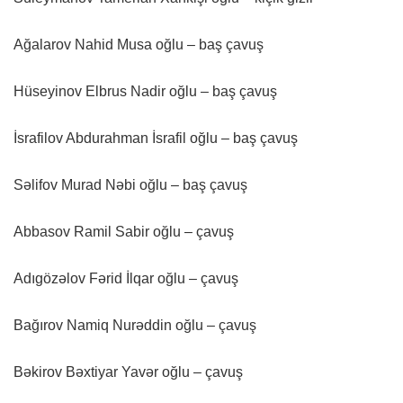
Ağalarov Nahid Musa oğlu – baş çavuş
Hüseyinov Elbrus Nadir oğlu – baş çavuş
İsrafilov Abdurahman İsrafil oğlu – baş çavuş
Səlifov Murad Nəbi oğlu – baş çavuş
Abbasov Ramil Sabir oğlu – çavuş
Adıgözəlov Fərid İlqar oğlu – çavuş
Bağırov Namiq Nurəddin oğlu – çavuş
Bəkirov Bəxtiyar Yavər oğlu – çavuş