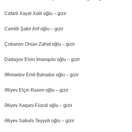
Cəfərli Xəyal Xəlil oğlu – gizir
Cəmilli Şakir Arif oğlu – gizir
Çobanov Orxan Zahid oğlu – gizir
Dadaşov Elvin İmanqulu oğlu – gizir
Əhmədov Emil Bahadur oğlu – gizir
Əliyev Elçin Rasim oğlu – gizir
Əliyev Xəqani Füzuli oğlu – gizir
Əliyev Səbuhi Teyyub oğlu – gizir