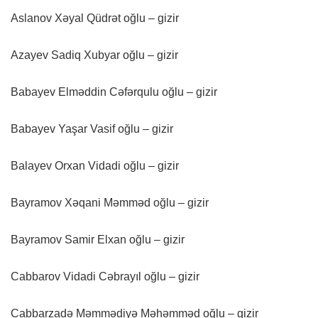
Aslanov Xəyal Qüdrət oğlu – gizir
Azayev Sadiq Xubyar oğlu – gizir
Babayev Elməddin Cəfərqulu oğlu – gizir
Babayev Yaşar Vasif oğlu – gizir
Balayev Orxan Vidadi oğlu – gizir
Bayramov Xəqani Məmməd oğlu – gizir
Bayramov Samir Elxan oğlu – gizir
Cabbarov Vidadi Cəbrayıl oğlu – gizir
Cabbarzadə Məmmədiyə Məhəmməd oğlu – gizir