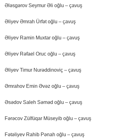
Ələsgərov Seymur Əli oğlu – çavuş
Əliyev Əmrah Ürfət oğlu – çavuş
Əliyev Ramin Muxtar oğlu – çavuş
Əliyev Rəfael Oruc oğlu – çavuş
Əliyev Timur Nurəddinoviç – çavuş
Əmrahov Emin Əvəz oğlu – çavuş
Əsədov Saleh Səməd oğlu – çavuş
Fərəcov Zülfüqar Müseyib oğlu – çavuş
Fətəliyev Rahib Pənah oğlu – çavuş