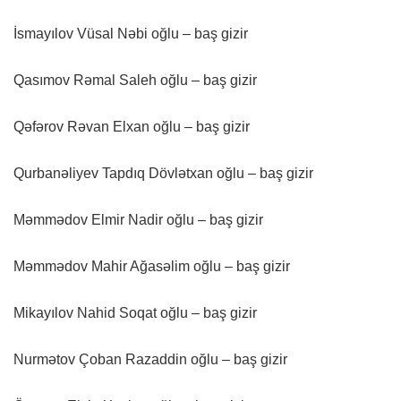
İsmayılov Vüsal Nəbi oğlu – baş gizir
Qasımov Rəmal Saleh oğlu – baş gizir
Qəfərov Rəvan Elxan oğlu – baş gizir
Qurbanəliyev Tapdıq Dövlətxan oğlu – baş gizir
Məmmədov Elmir Nadir oğlu – baş gizir
Məmmədov Mahir Ağasəlim oğlu – baş gizir
Mikayılov Nahid Soqat oğlu – baş gizir
Nurmətov Çoban Razaddin oğlu – baş gizir