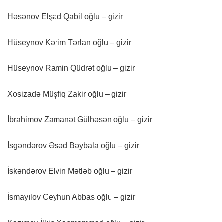
Həsənov Elşad Qabil oğlu – gizir
Hüseynov Kərim Tərlan oğlu – gizir
Hüseynov Ramin Qüdrət oğlu – gizir
Xosizadə Müşfiq Zakir oğlu – gizir
İbrahimov Zamanət Gülhəsən oğlu – gizir
İsgəndərov Əsəd Bəybala oğlu – gizir
İskəndərov Elvin Mətləb oğlu – gizir
İsmayılov Ceyhun Abbas oğlu – gizir