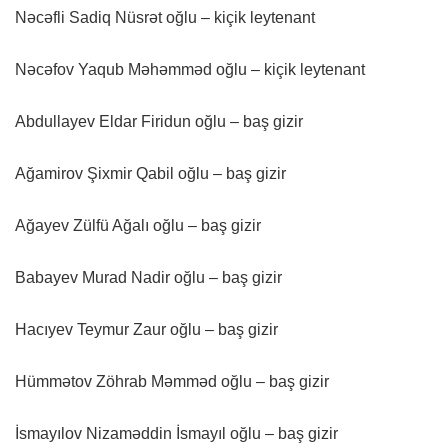
Nəcəfli Sadiq Nüsrət oğlu – kiçik leytenant
Nəcəfov Yaqub Məhəmməd oğlu – kiçik leytenant
Abdullayev Eldar Firidun oğlu – baş gizir
Ağamirov Şixmir Qabil oğlu – baş gizir
Ağayev Zülfü Ağalı oğlu – baş gizir
Babayev Murad Nadir oğlu – baş gizir
Hacıyev Teymur Zaur oğlu – baş gizir
Hümmətov Zöhrab Məmməd oğlu – baş gizir
İsmayılov Nizaməddin İsmayıl oğlu – baş gizir