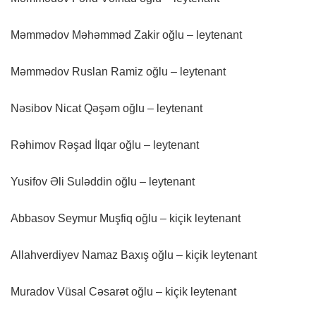
Məmmədov Məhəmməd Zakir oğlu – leytenant
Məmmədov Ruslan Ramiz oğlu – leytenant
Nəsibov Nicat Qəşəm oğlu – leytenant
Rəhimov Rəşad İlqar oğlu – leytenant
Yusifov Əli Suləddin oğlu – leytenant
Abbasov Seymur Muşfiq oğlu – kiçik leytenant
Allahverdiyev Namaz Baxış oğlu – kiçik leytenant
Muradov Vüsal Cəsarət oğlu – kiçik leytenant