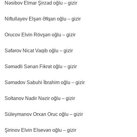
Nəsibov Elmar Şirzad oğlu – gizir
Niftullayev Elşən Əfqan oğlu – gizir
Orucov Elvin Rövşən oğlu – gizir
Səfərov Nicat Vaqib oğlu – gizir
Səmədli Sənan Fikrət oğlu – gizir
Səmədov Sabuhi İbrahim oğlu – gizir
Soltanov Nadir Nəzir oğlu – gizir
Süleymanov Orxan Oruc oğlu – gizir
Şirinov Elvin Elsevən oğlu – gizir