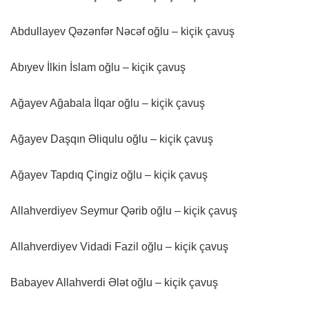
Abdullayev Qəzənfər Nəcəf oğlu – kiçik çavuş
Abıyev İlkin İslam oğlu – kiçik çavuş
Ağayev Ağabala İlqar oğlu – kiçik çavuş
Ağayev Daşqın Əliqulu oğlu – kiçik çavuş
Ağayev Tapdıq Çingiz oğlu – kiçik çavuş
Allahverdiyev Seymur Qərib oğlu – kiçik çavuş
Allahverdiyev Vidadi Fazil oğlu – kiçik çavuş
Babayev Allahverdi Ələt oğlu – kiçik çavuş