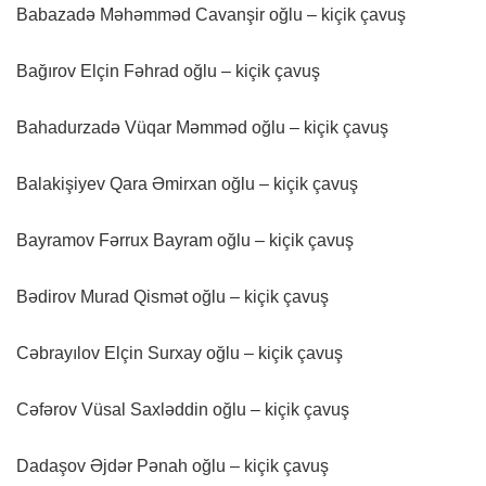
Babazadə Məhəmməd Cavanşir oğlu – kiçik çavuş
Bağırov Elçin Fəhrad oğlu – kiçik çavuş
Bahadurzadə Vüqar Məmməd oğlu – kiçik çavuş
Balakişiyev Qara Əmirxan oğlu – kiçik çavuş
Bayramov Fərrux Bayram oğlu – kiçik çavuş
Bədirov Murad Qismət oğlu – kiçik çavuş
Cəbrayılov Elçin Surxay oğlu – kiçik çavuş
Cəfərov Vüsal Saxləddin oğlu – kiçik çavuş
Dadaşov Əjdər Pənah oğlu – kiçik çavuş