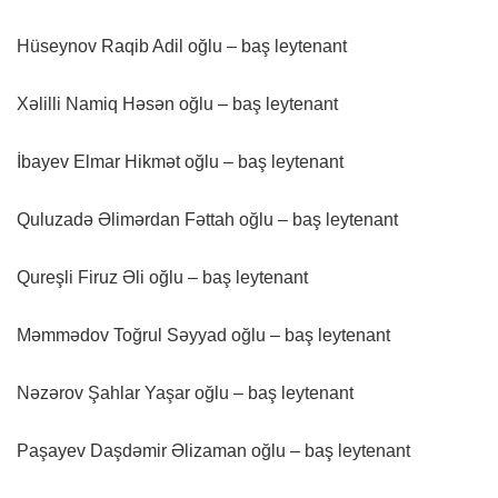
Hüseynov Raqib Adil oğlu – baş leytenant
Xəlilli Namiq Həsən oğlu – baş leytenant
İbayev Elmar Hikmət oğlu – baş leytenant
Quluzadə Əlimərdan Fəttah oğlu – baş leytenant
Qureşli Firuz Əli oğlu – baş leytenant
Məmmədov Toğrul Səyyad oğlu – baş leytenant
Nəzərov Şahlar Yaşar oğlu – baş leytenant
Paşayev Daşdəmir Əlizaman oğlu – baş leytenant