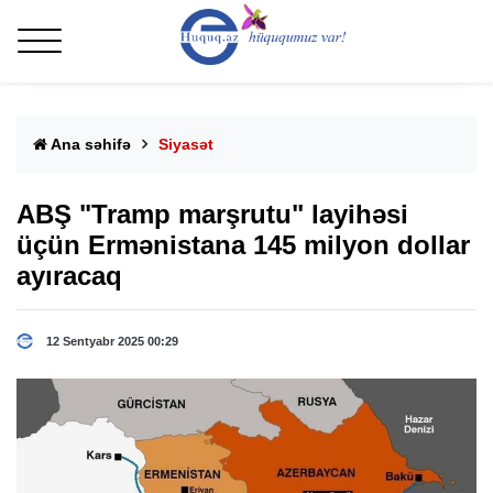
Ana səhifə
Siyasət
ABŞ "Tramp marşrutu" layihəsi
üçün Ermənistana 145 milyon dollar
ayıracaq
12 Sentyabr 2025 00:29