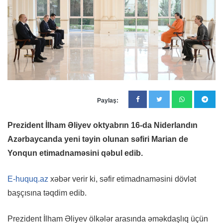
Paylaş:
Prezident İlham Əliyev oktyabrın 16-da Niderlandın
Azərbaycanda yeni təyin olunan səfiri Marian de
Yonqun etimadnaməsini qəbul edib.
E-huquq.az
xəbər verir ki, səfir etimadnaməsini dövlət
başçısına təqdim edib.
Prezident İlham Əliyev ölkələr arasında əməkdaşlıq üçün