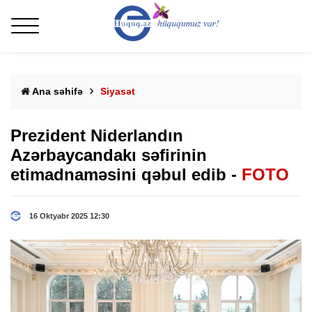
Ana səhifə
Siyasət
Prezident Niderlandın
Azərbaycandakı səfirinin
etimadnaməsini qəbul edib -
FOTO
16 Oktyabr 2025 12:30