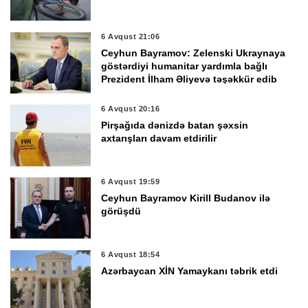
6 Avqust 21:06
Ceyhun Bayramov: Zelenski Ukraynaya
göstərdiyi humanitar yardımla bağlı
Prezident İlham Əliyevə təşəkkür edib
6 Avqust 20:16
Pirşağıda dənizdə batan şəxsin
axtarışları davam etdirilir
6 Avqust 19:59
Ceyhun Bayramov Kirill Budanov ilə
görüşdü
6 Avqust 18:54
Azərbaycan XİN Yamaykanı təbrik etdi