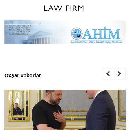
Oxşar xəbərlər