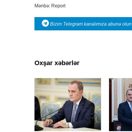
Mənbə: Report
Bizim Telegram kanalımıza abunə olun
Oxşar xəbərlər