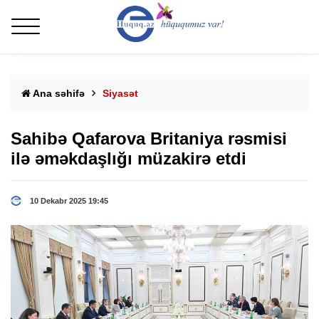
Ana səhifə
Siyasət
Sahibə Qafarova Britaniya rəsmisi
ilə əməkdaşlığı müzakirə etdi
10 Dekabr 2025 19:45