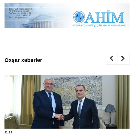
Oxşar xəbərlər
11:32