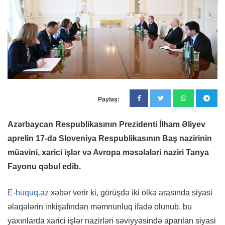
Paylaş:
Azərbaycan Respublikasının Prezidenti İlham Əliyev
aprelin 17-də Sloveniya Respublikasının Baş nazirinin
müavini, xarici işlər və Avropa məsələləri naziri Tanya
Fayonu qəbul edib.
E-huquq.az
xəbər verir ki, görüşdə iki ölkə arasında siyasi
əlaqələrin inkişafından məmnunluq ifadə olunub, bu
yaxınlarda xarici işlər nazirləri səviyyəsində aparılan siyasi