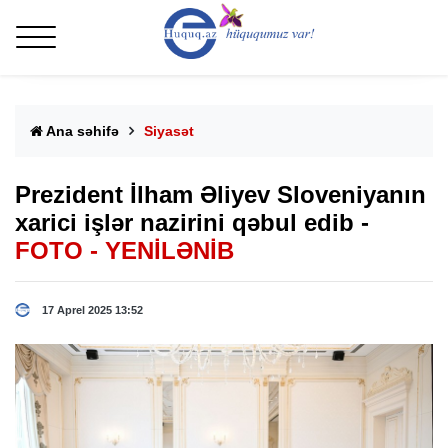
Ana səhifə
Siyasət
Prezident İlham Əliyev Sloveniyanın
xarici işlər nazirini qəbul edib -
FOTO - YENİLƏNİB
17 Aprel 2025 13:52