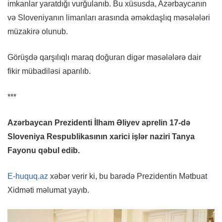
imkanlar yaratdığı vurğulanıb. Bu xüsusda, Azərbaycanın
və Sloveniyanın limanları arasında əməkdaşlıq məsələləri
müzakirə olunub.
Görüşdə qarşılıqlı maraq doğuran digər məsələlərə dair
fikir mübadiləsi aparılıb.
***
Azərbaycan Prezidenti İlham Əliyev aprelin 17-də
Sloveniya Respublikasının xarici işlər naziri Tanya
Fayonu qəbul edib.
E-huquq.az
xəbər verir ki, bu barədə Prezidentin Mətbuat
Xidməti məlumat yayıb.