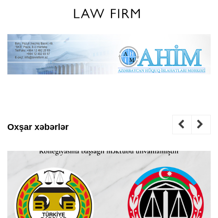
Oxşar xəbərlər