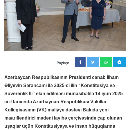
Paylaş:
Azərbaycan Respublikasının Prezidenti cənab İlham
Əliyevin Sərəncamı ilə 2025-ci ilin “Konstitusiya və
Suverenlik İli" elan edilməsi münasibətilə 14 iyun 2025-
ci il tarixində Azərbaycan Respublikası Vəkillər
Kollegiyasının (VK) maliyyə dəstəyi Bakıda yeni
maarifləndirici mədəni layihə çərçivəsində çap olunan
uşaqlar üçün Konstitusiyaya və insan hüquqlarına