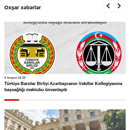
Oxşar xəbərlər
4 Avqust 18:30
Türkiyə Barolar Birliyi Azərbaycanın Vəkillər Kollegiyasına
başsağlığı məktubu ünvanlayıb