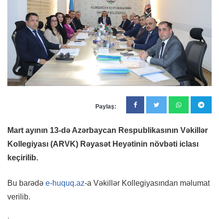
Paylaş:
Mart ayının 13-də Azərbaycan Respublikasının Vəkillər
Kollegiyası (ARVK) Rəyasət Heyətinin növbəti iclası
keçirilib.
Bu barədə
e-huquq.az
-a Vəkillər Kollegiyasından məlumat
verilib.