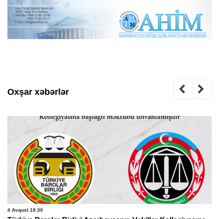
Oxşar xəbərlər
4 Avqust 18:30