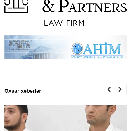
Oxşar xəbərlər