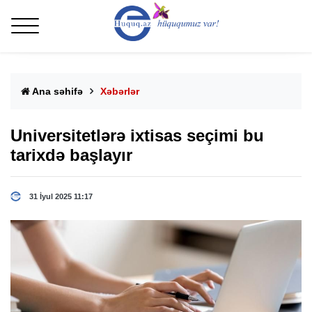
Ana səhifə
Xəbərlər
Universitetlərə ixtisas seçimi bu
tarixdə başlayır
31 İyul 2025 11:17