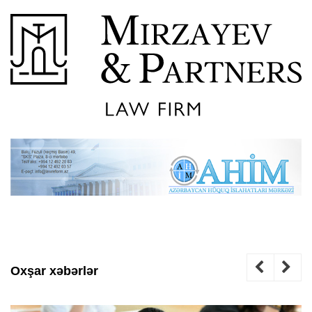
Oxşar xəbərlər