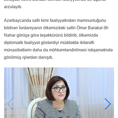
arzulayıb.
Azərbaycanda səfir kimi fəaliyyətindən məmnunluğunu
bildirən İordaniyanın ölkəmizdəki səfiri Ömər Barakat Əl-
Nahar görüşə görə təşəkkürünü bildirib, ölkəmizdə
diplomatik fəaliyyət göstərdiyi müddətdə ikitərəfli
münasibətlərin daha da möhkəmləndirilməsi istiqamətində
görülmüş işlərdən danışıb.