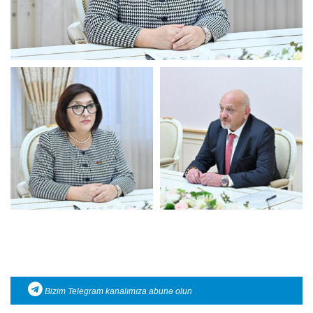
Bizim Telegram kanalımıza abunə olun