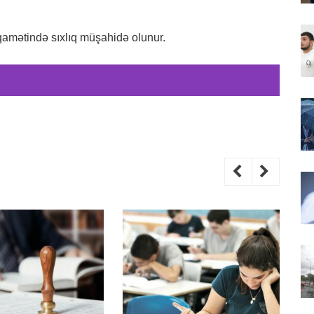
iqamətində sıxlıq müşahidə olunur.