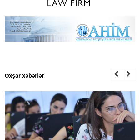
Oxşar xəbərlər