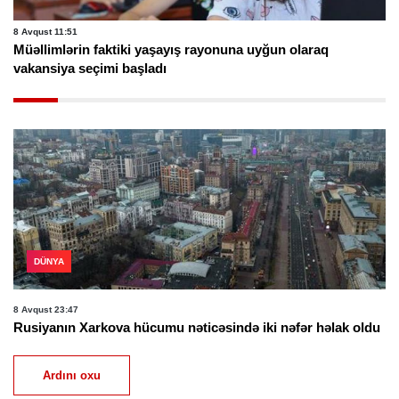
8 Avqust 11:51
Müəllimlərin faktiki yaşayış rayonuna uyğun olaraq
vakansiya seçimi başladı
DÜNYA
8 Avqust 23:47
Rusiyanın Xarkova hücumu nəticəsində iki nəfər həlak oldu
Ardını oxu