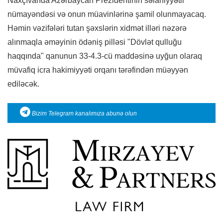
Naxçıvanda Azərbaycan Prezidentinin səlahiyyətli
nümayəndəsi və onun müavinlərinə şamil olunmayacaq.
Həmin vəzifələri tutan şəxslərin xidmət illəri nəzərə
alınmaqla əməyinin ödəniş pilləsi "Dövlət qulluğu
haqqında" qanunun 33-4.3-cü maddəsinə uyğun olaraq
müvafiq icra hakimiyyəti orqanı tərəfindən müəyyən
ediləcək.
Bizim Telegram kanalımıza abunə olun