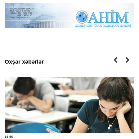
Oxşar xəbərlər
15:56