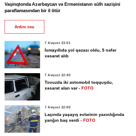
Vaşinqtonda Azərbaycan və Ermənistanın sülh sazişini
paraflamasından bir il ötür
Ardını oxu
7 Avqust 23:01
İsmayıllıda yol qəzası oldu, 5 nəfər
xəsarət alıb
7 Avqust 22:45
Tovuzda iki avtomobil toqquşdu,
xəsarət alan var -
FOTO
7 Avqust 22:00
Laçında yaşayış evlərinin yaxınlığında
yanğın baş verdi -
FOTO