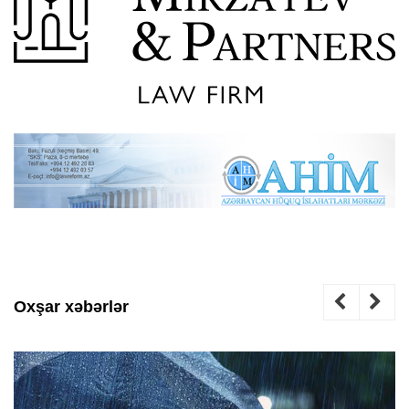
Oxşar xəbərlər