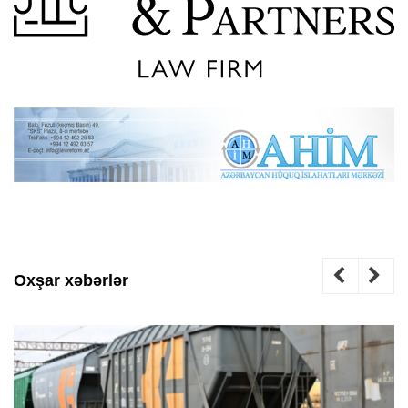
Oxşar xəbərlər