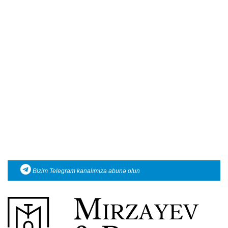
Bizim Telegram kanalımıza abunə olun