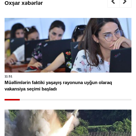
Oxşar xəbərlər
11:51
Müəllimlərin faktiki yaşayış rayonuna uyğun olaraq
vakansiya seçimi başladı