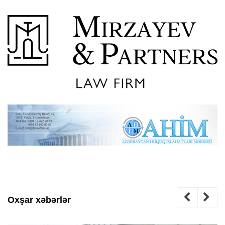
Oxşar xəbərlər