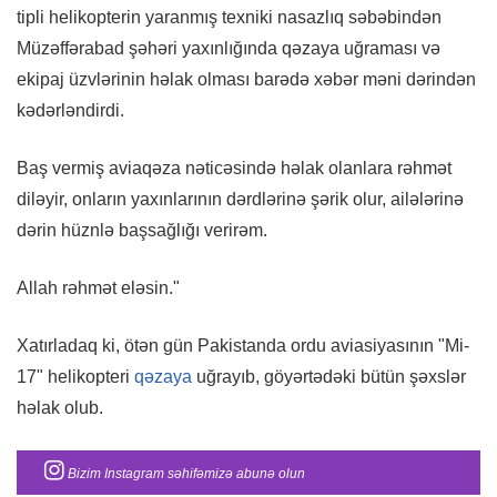
tipli helikopterin yaranmış texniki nasazlıq səbəbindən
Müzəffərabad şəhəri yaxınlığında qəzaya uğraması və
ekipaj üzvlərinin həlak olması barədə xəbər məni dərindən
kədərləndirdi.
Baş vermiş aviaqəza nəticəsində həlak olanlara rəhmət
diləyir, onların yaxınlarının dərdlərinə şərik olur, ailələrinə
dərin hüznlə başsağlığı verirəm.
Allah rəhmət eləsin."
Xatırladaq ki, ötən gün Pakistanda ordu aviasiyasının "Mi-
17" helikopteri
qəzaya
uğrayıb, göyərtədəki bütün şəxslər
həlak olub.
Bizim Instagram səhifəmizə abunə olun