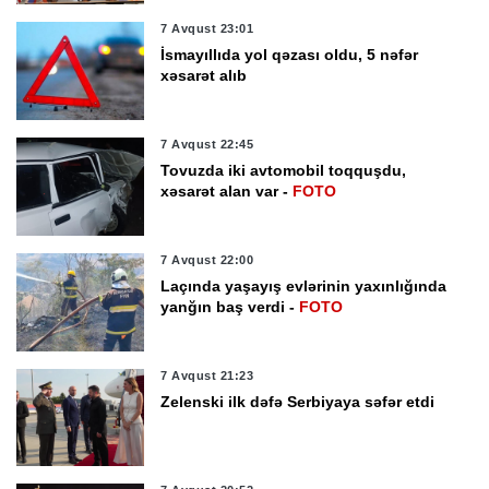
7 Avqust 23:01
İsmayıllıda yol qəzası oldu, 5 nəfər
xəsarət alıb
7 Avqust 22:45
Tovuzda iki avtomobil toqquşdu,
xəsarət alan var -
FOTO
7 Avqust 22:00
Laçında yaşayış evlərinin yaxınlığında
yanğın baş verdi -
FOTO
7 Avqust 21:23
Zelenski ilk dəfə Serbiyaya səfər etdi