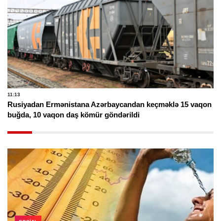
11:13
Rusiyadan Ermənistana Azərbaycandan keçməklə 15 vaqon
buğda, 10 vaqon daş kömür göndərildi