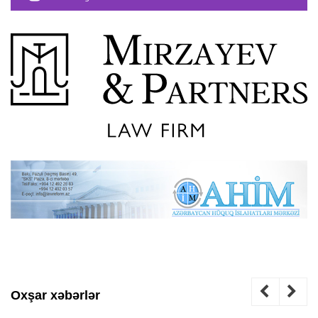
Oxşar xəbərlər