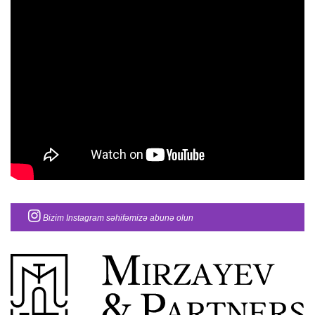
Bizim Instagram səhifəmizə abunə olun