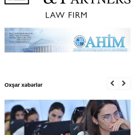
Oxşar xəbərlər