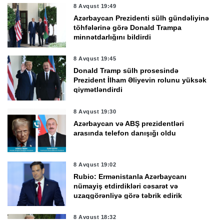
8 Avqust 19:49
Azərbaycan Prezidenti sülh gündəliyinə
töhfələrinə görə Donald Trampa
minnətdarlığını bildirdi
8 Avqust 19:45
Donald Tramp sülh prosesində
Prezident İlham Əliyevin rolunu yüksək
qiymətləndirdi
8 Avqust 19:30
Azərbaycan və ABŞ prezidentləri
arasında telefon danışığı oldu
8 Avqust 19:02
Rubio: Ermənistanla Azərbaycanı
nümayiş etdirdikləri cəsarət və
uzaqgörənliyə görə təbrik edirik
8 Avqust 18:32