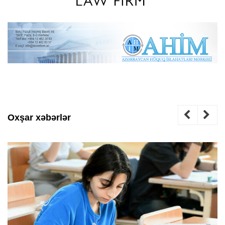
Oxşar xəbərlər