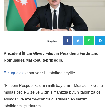
Paylaş:
Prezident İlham Əliyev Filippin Prezidenti Ferdinand
Romualdez Markosu təbrik edib.
E-huquq.az
xəbər verir ki, təbrikdə deyilir:
"Filippin Respublikasının milli bayramı – Müstəqillik Günü
münasibətilə Sizə və Sizin simanızda bütün xalqınıza öz
adımdan və Azərbaycan xalqı adından ən səmimi
təbriklərimi çatdırıram.