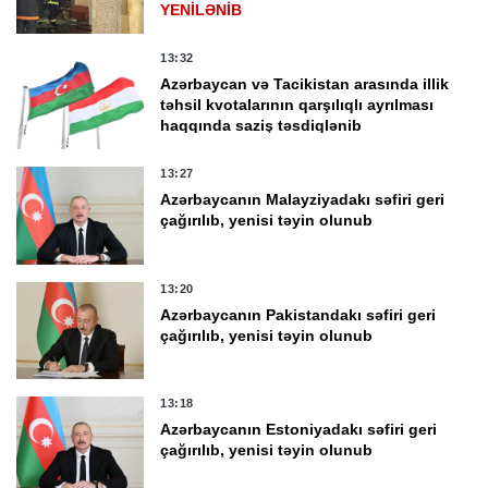
YENİLƏNİB
13:32
Azərbaycan və Tacikistan arasında illik
təhsil kvotalarının qarşılıqlı ayrılması
haqqında saziş təsdiqlənib
13:27
Azərbaycanın Malayziyadakı səfiri geri
çağırılıb, yenisi təyin olunub
13:20
Azərbaycanın Pakistandakı səfiri geri
çağırılıb, yenisi təyin olunub
13:18
Azərbaycanın Estoniyadakı səfiri geri
çağırılıb, yenisi təyin olunub