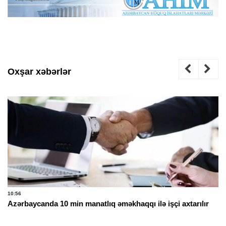
Oxşar xəbərlər
10:56
Azərbaycanda 10 min manatlıq əməkhaqqı ilə işçi axtarılır