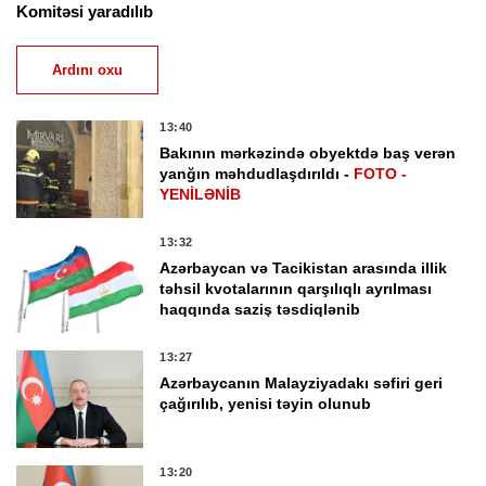
Komitəsi yaradılıb
Ardını oxu
13:40
Bakının mərkəzində obyektdə baş verən
yanğın məhdudlaşdırıldı -
FOTO -
YENİLƏNİB
13:32
Azərbaycan və Tacikistan arasında illik
təhsil kvotalarının qarşılıqlı ayrılması
haqqında saziş təsdiqlənib
13:27
Azərbaycanın Malayziyadakı səfiri geri
çağırılıb, yenisi təyin olunub
13:20