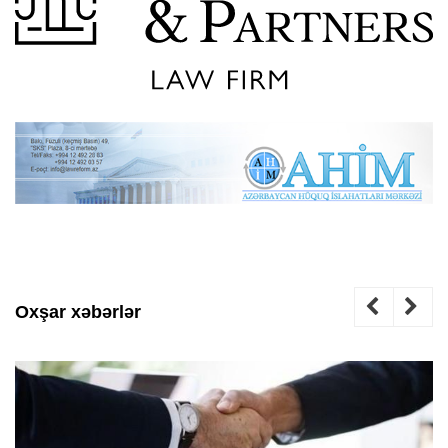
Oxşar xəbərlər