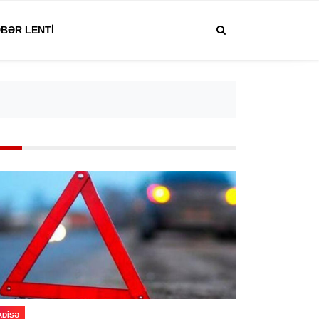
BƏR LENTI
ADISƏ