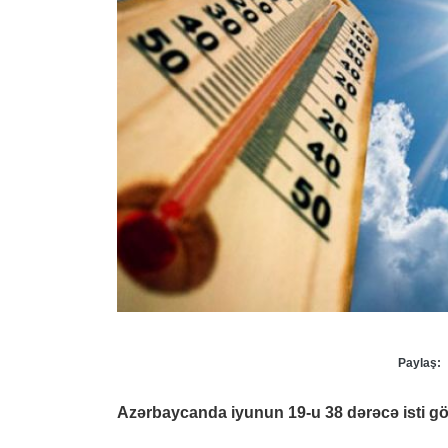
Paylaş:
Azərbaycanda iyunun 19-u 38 dərəcə isti göz