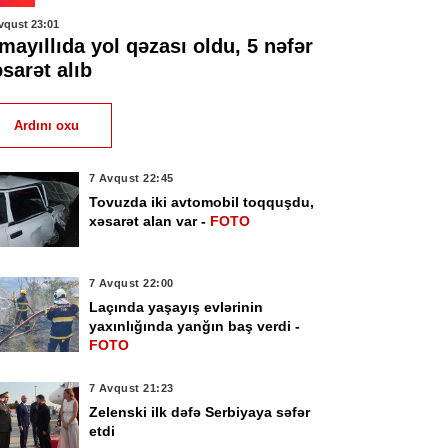
vqust 23:01
mayıllıda yol qəzası oldu, 5 nəfər
sarət alıb
Ardını oxu
7 Avqust 22:45
Tovuzda iki avtomobil toqquşdu,
xəsarət alan var -
FOTO
7 Avqust 22:00
Laçında yaşayış evlərinin
yaxınlığında yanğın baş verdi -
FOTO
7 Avqust 21:23
Zelenski ilk dəfə Serbiyaya səfər
etdi