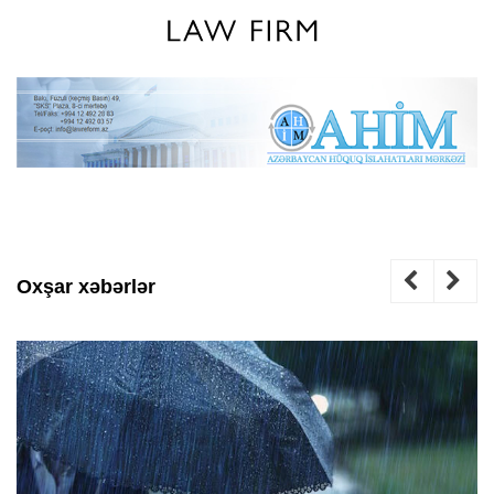
Oxşar xəbərlər