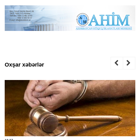
Oxşar xəbərlər