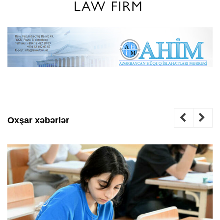
Oxşar xəbərlər