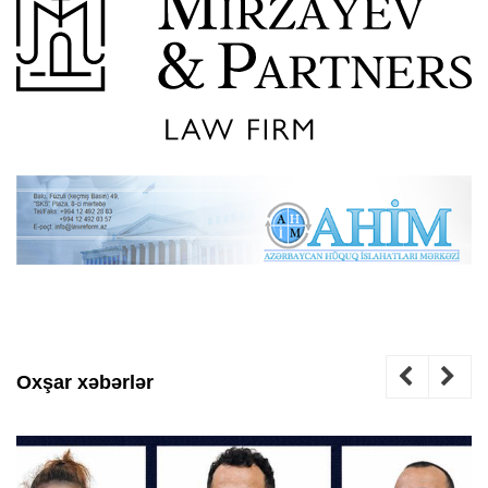
Oxşar xəbərlər