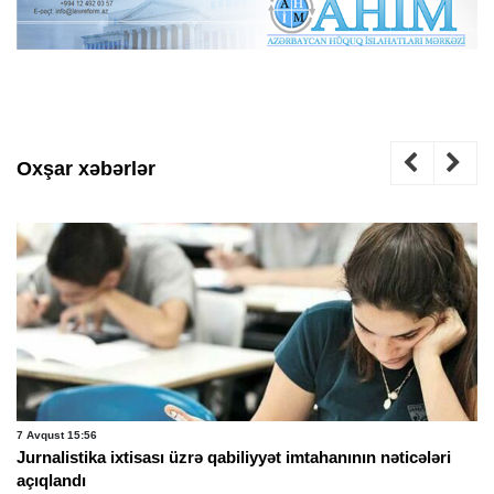
Oxşar xəbərlər
7 Avqust 15:56
Jurnalistika ixtisası üzrə qabiliyyət imtahanının nəticələri
açıqlandı