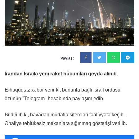
Paylaş:
İrandan İsrailə yeni raket hücumları qeydə alınıb.
E-huquq,az xəbər verir ki, bununla bağlı İsrail ordusu
özünün "Telegram" hesabında paylaşım edib.
Bildirilib ki, havadan müdafiə sitemləri fəaliyyətə keçib.
Əhaliyə təhlükəsiz məkanlara sığınmaq göstərişi verilib.