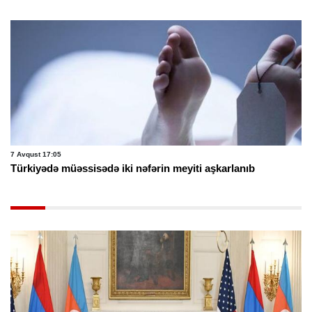
7 Avqust 17:05
Türkiyədə müəssisədə iki nəfərin meyiti aşkarlanıb