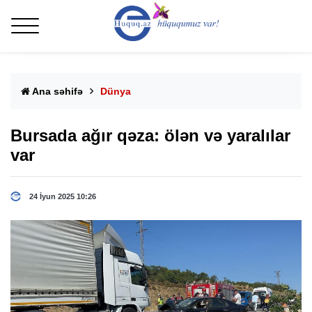
Ana səhifə
Dünya
Bursada ağır qəza: ölən və yaralılar
var
24 İyun 2025 10:26