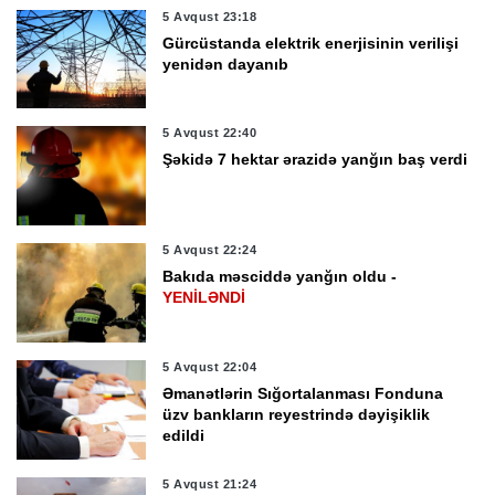
5 Avqust 23:18
Gürcüstanda elektrik enerjisinin verilişi
yenidən dayanıb
5 Avqust 22:40
Şəkidə 7 hektar ərazidə yanğın baş verdi
5 Avqust 22:24
Bakıda məsciddə yanğın oldu -
YENİLƏNDİ
5 Avqust 22:04
Əmanətlərin Sığortalanması Fonduna
üzv bankların reyestrində dəyişiklik
edildi
5 Avqust 21:24