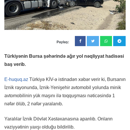
Paylaş:
Türkiyənin Bursa şəhərində ağır yol nəqliyyat hadisəsi
baş verib.
E-huquq.az
Türkiyə KİV-ə istinadən xəbər verir ki, Bursanın
İznik rayonunda, İznik-Yenişehir avtomobil yolunda minik
avtomobilinin yük maşını ilə toqquşması nəticəsində 1
nəfər ölüb, 2 nəfər yaralanıb.
Yaralılar İznik Dövlət Xəstəxanasına aparılıb. Onların
vəziyyətinin yaxşı olduğu bildirilib.