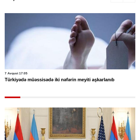
7 Avqust 17:05
Türkiyədə müəssisədə iki nəfərin meyiti aşkarlanıb