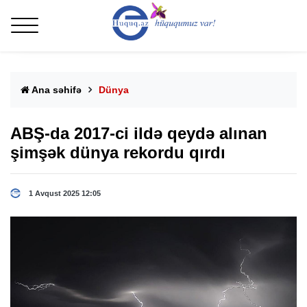
Ana səhifə
Dünya
ABŞ-da 2017-ci ildə qeydə alınan
şimşək dünya rekordu qırdı
1 Avqust 2025 12:05