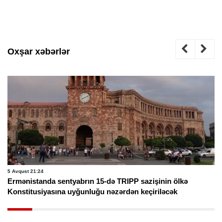
Oxşar xəbərlər
5 Avqust 21:24
Ermənistanda sentyabrın 15-də TRIPP sazişinin ölkə
Konstitusiyasına uyğunluğu nəzərdən keçiriləcək