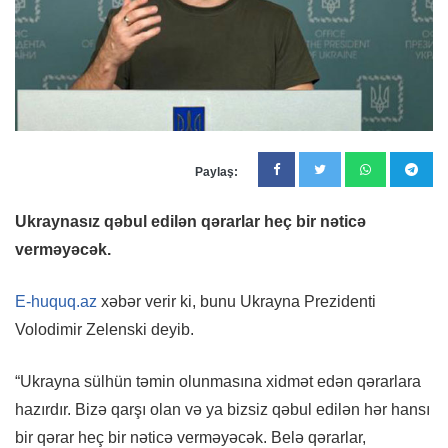
Paylaş:
Ukraynasız qəbul edilən qərarlar heç bir nəticə
verməyəcək.
E-huquq.az
xəbər verir ki, bunu Ukrayna Prezidenti
Volodimir Zelenski deyib.
“Ukrayna sülhün təmin olunmasına xidmət edən qərarlara
hazırdır. Bizə qarşı olan və ya bizsiz qəbul edilən hər hansı
bir qərar heç bir nəticə verməyəcək. Belə qərarlar,