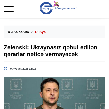
Ana səhifə
Dünya
Zelenski: Ukraynasız qəbul edilən
qərarlar nəticə verməyəcək
9 Avqust 2025 12:02