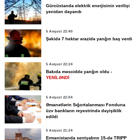
Gürcüstanda elektrik enerjisinin verilişi
yenidən dayanıb
5 Avqust 22:40
Şəkidə 7 hektar ərazidə yanğın baş verdi
5 Avqust 22:24
Bakıda məsciddə yanğın oldu -
YENİLƏNDİ
5 Avqust 22:04
Əmanətlərin Sığortalanması Fonduna
üzv bankların reyestrində dəyişiklik
edildi
5 Avqust 21:24
Ermənistanda sentyabrın 15-də TRIPP