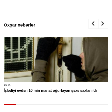
Oxşar xəbərlər
15:25
İşlədiyi evdən 10 min manat oğurlayan şəxs saxlanıldı