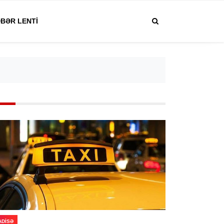
BƏR LENTI
ADISƏ