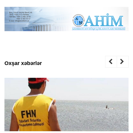
Oxşar xəbərlər