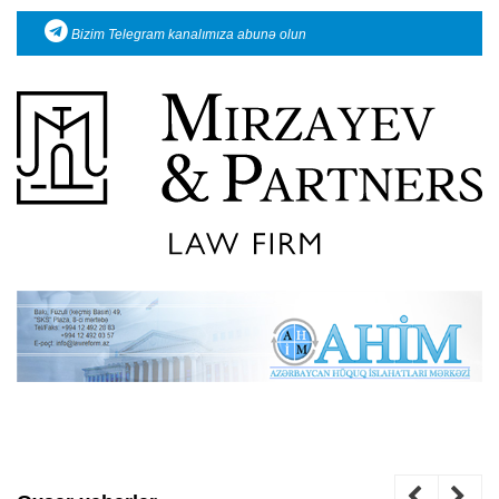
Bizim Telegram kanalımıza abunə olun