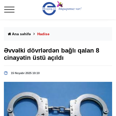
Ana səhifə
Hadisə
Əvvəlki dövrlərdən bağlı qalan 8
cinayətin üstü açıldı
15 Noyabr 2025 10:10