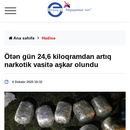
Ana səhifə
Hadisə
Ötən gün 24,6 kiloqramdan artıq
narkotik vasitə aşkar olundu
6 Dekabr 2025 19:32